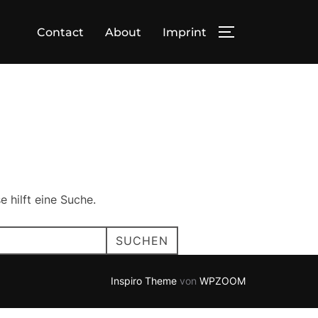
Contact
About
Imprint
SEITENLEIST
 hilft eine Suche.
SUCHEN
Inspiro Theme
von
WPZOOM