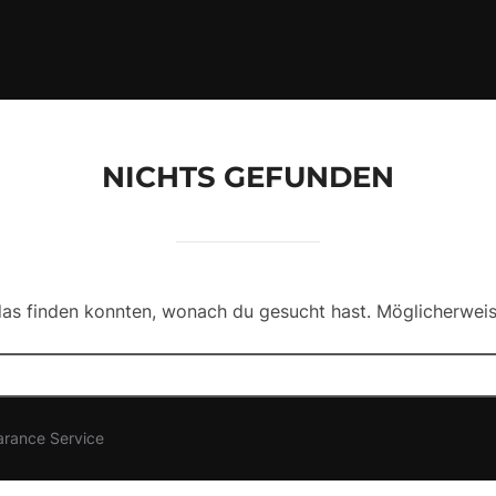
NICHTS GEFUNDEN
 das finden konnten, wonach du gesucht hast. Möglicherweise
arance Service