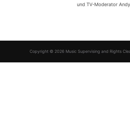
und TV-Moderator Andy W
Copyright © 2026 Music Supervising and Rights Cle