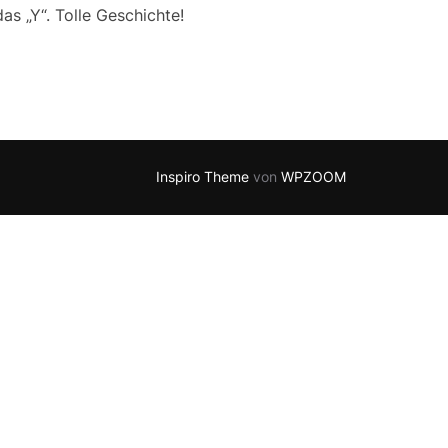
s „Y“. Tolle Geschichte!
Inspiro Theme
von
WPZOOM